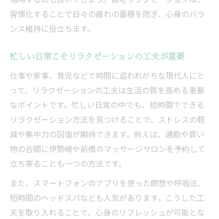
習慣化することで日々の疲れの蓄積を防ぎ、心身のバラ
ンス維持に役立ちます。
忙しい日常こそリラクゼーションの工夫が重要
仕事や家事、育児などで時間に追われがちな現代人にと
って、リラクゼーションの工夫は生活の質を高める重要
なポイントです。忙しい日常の中でも、短時間でできる
リラクゼーション方法を見つけることで、ストレスの軽
減や集中力の回復が期待できます。例えば、通勤や買い
物の合間に伊勢崎や前橋のマッサージサロンを予約して
立ち寄ることも一つの方法です。
また、スマートフォンのアプリを使った瞑想や呼吸法、
短時間のヘッドスパなども人気があります。こうした工
夫を取り入れることで、心身のリフレッシュが可能とな