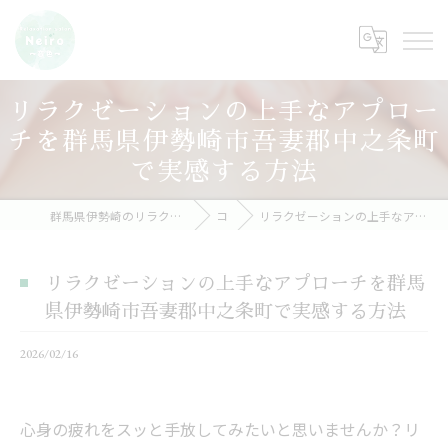
リラクゼーションの上手なアプロー
チを群馬県伊勢崎市吾妻郡中之条町
で実感する方法
群馬県伊勢崎のリラクゼーションならRelaxation salon Neiro～音色～
コラム
リラクゼーションの上手なアプローチを群馬県伊勢崎市吾妻郡中之条町で実感する方法
リラクゼーションの上手なアプローチを群馬
県伊勢崎市吾妻郡中之条町で実感する方法
2026/02/16
心身の疲れをスッと手放してみたいと思いませんか？リ