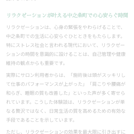
リラクゼーションが叶える中之条町での心安らぐ時間
リラクゼーションは、心身の緊張をやわらげることで、
中之条町での生活に心安らぐひとときをもたらします。
特にストレス社会と言われる現代において、リラクゼー
ションの時間を意識的に設けることは、自己管理や健康
維持の観点からも重要です。
実際にサロン利用者からは、「施術後は頭がスッキリし
て仕事のパフォーマンスが上がった」「肩こりや腰痛が
和らぎ、睡眠の質も改善した」といった声が多く寄せら
れています。こうした体験談は、リラクゼーションが単
なる贅沢ではなく、日常生活の質を高めるための有効な
手段であることを示しています。
ただし、リラクゼーションの効果を最大限に引き出すに