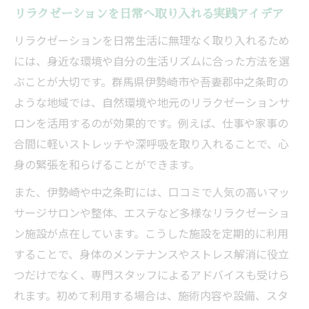
リラクゼーションを日常へ取り入れる実践アイデア
リラクゼーションを日常生活に無理なく取り入れるため
には、身近な環境や自分の生活リズムに合った方法を選
ぶことが大切です。群馬県伊勢崎市や吾妻郡中之条町の
ような地域では、自然環境や地元のリラクゼーションサ
ロンを活用するのが効果的です。例えば、仕事や家事の
合間に軽いストレッチや深呼吸を取り入れることで、心
身の緊張を和らげることができます。
また、伊勢崎や中之条町には、口コミで人気の高いマッ
サージサロンや整体、エステなど多様なリラクゼーショ
ン施設が点在しています。こうした施設を定期的に利用
することで、身体のメンテナンスやストレス解消に役立
つだけでなく、専門スタッフによるアドバイスも受けら
れます。初めて利用する場合は、施術内容や設備、スタ