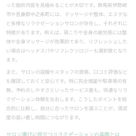
った施術内容を見極めることが大切です。群馬県伊勢崎
市や吾妻郡中之条町には、マッサージや整体、エステな
ど多様なリラクゼーションサロンが存在し、それぞれに
特徴があります。例えば、肩こりや全身の疲労感には整
体や全身マッサージが効果的であり、リフレッシュした
い場合はヘッドスパやリフレクソロジーも選択肢となり
ます。
また、サロンの設備やスタッフの資格、口コミ評価など
も確認しておくと安心です。特に完全個室や駐車場の有
無、予約のしやすさといったサービス面も、快適なリラ
クゼーション体験を左右します。こうしたポイントを総
合的に比較し、自分に合ったサロンを選ぶことが、満足
度の高い癒し時間につながります。
サロン選びに役立つリラクゼーションの基準とは