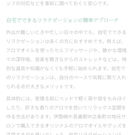
ッフの対応などを事前に調べておくと安心です。
自宅でできるリラクゼーションの簡単アプローチ
外出が難しいときや忙しい日々の中でも、自宅でできる
リラクゼーションは多くの方におすすめです。例えば、
アロマオイルを使ったセルフマッサージや、静かな環境
での深呼吸、音楽を聴きながらのストレッチなどは、特
別な道具や知識がなくても手軽に始められます。自宅で
のリラクゼーションは、自分のペースで気軽に取り入れ
られる点が大きなメリットです。
具体的には、夜寝る前にベッドで軽く肩や首をもみほぐ
したり、好きな香りのアロマを焚いてリラックス空間を
作る方法があります。伊勢崎や吾妻郡中之条町の地元サ
ロンで購入できるオリジナルのアロマオイルやグッズを
活用するのも良いでしょう。自宅リラクゼーションは、