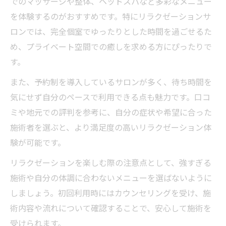
でのマッサージや整体、ヘッドスパなど多彩なメニュー
を体験するのがおすすめです。特にリラクゼーションサ
ロンでは、完全個室でゆったりとした時間を過ごせるた
め、プライベート空間での癒しを求める方にぴったりで
す。
また、予約制を導入しているサロンが多く、待ち時間を
気にせず自分のペースで利用できる点も魅力です。口コ
ミや地元での評判を参考に、自分の症状や希望に合った
施術者を選ぶと、より満足度の高いリラクゼーション体
験が可能です。
リラクゼーションを楽しむ際の注意点として、強すぎる
施術や自分の体調に合わないメニューを選ばないように
しましょう。初回利用時にはカウンセリングを受け、施
術内容や流れについて確認することで、安心して施術を
受けられます。