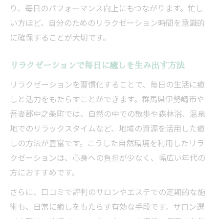
り、毎日のパフォーマンス向上にもつながります。忙し
い方ほど、自分のためのリラクゼーション時間を意識的
に確保することが大切です。
リラクゼーションで毎日に癒しを生み出す方法
リラクゼーションを習慣化することで、毎日の生活に癒
しと活力をもたらすことができます。群馬県伊勢崎市や
吾妻郡中之条町では、自然の中での散歩や森林浴、温泉
地でのリラックスタイムなど、地域の資源を活用した癒
しの方法が豊富です。こうした自然環境を利用したリラ
クゼーションは、心身への負担が少なく、幅広い年代の
方におすすめです。
さらに、口コミで評判のサロンやエステでの定期的な施
術も、日常に癒しをもたらす有効な手段です。サロン選