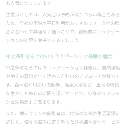
も人気となっています。
注意点としては、人気店は予約が取りづらい場合もある
ため、早めの予約や平日利用がおすすめです。自分の都
合に合わせて無理なく通うことで、継続的にリラクゼー
ションの効果を実感できるでしょう。
中之条町ならではのリラクゼーション体験の魅力
中之条町ならではのリラクゼーション体験は、自然環境
や地元の温泉文化を活かした独自のアプローチが魅力で
す。森林浴や川沿いの散歩、温泉入浴など、土地の特色
を生かした癒しの時間を過ごすことで、心身のリフレッ
シュ効果がより高まります。
また、地元サロンの施術者は、地域の気候や生活習慣に
詳しく、個々の悩みに寄り添ったきめ細やかなサービス