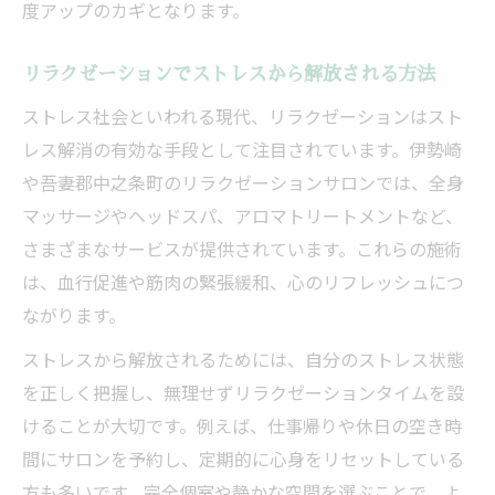
方
度アップのカギとなります。
マッサージや整体とのリラクゼーション比
リラクゼーションでストレスから解放される方法
較ポイント
ストレス社会といわれる現代、リラクゼーションはスト
レス解消の有効な手段として注目されています。伊勢崎
や吾妻郡中之条町のリラクゼーションサロンでは、全身
マッサージやヘッドスパ、アロマトリートメントなど、
さまざまなサービスが提供されています。これらの施術
は、血行促進や筋肉の緊張緩和、心のリフレッシュにつ
ながります。
ストレスから解放されるためには、自分のストレス状態
を正しく把握し、無理せずリラクゼーションタイムを設
けることが大切です。例えば、仕事帰りや休日の空き時
間にサロンを予約し、定期的に心身をリセットしている
方も多いです。完全個室や静かな空間を選ぶことで、よ