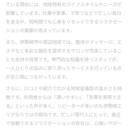
ている理由には、地域特有のライフスタイルやニーズが
影響しています。仕事や家事、子育てなどで忙しい毎日
を送る中、短時間でも心身をリセットできるリラクゼー
ションの需要が高まっています。
また、伊勢崎市や周辺地域では、整体やマッサージ、エ
ステなど多彩な施術を提供するサロンが充実しているこ
とも支持の背景です。専門的な知識を持つスタッフが、
一人ひとりの悩みに寄り添ったサービスを行っている点
が安心感につながっています。
さらに、口コミや紹介で広がる地域密着型の温かさも特
徴です。利用者からは「通いやすい」「効果を実感でき
る」といった声が多く、リピーターが多いのも伊勢崎エ
リアならではの傾向です。忙しい現代人にとって、身近
で信頼できるリラクゼーションの存在は、心強いサポー