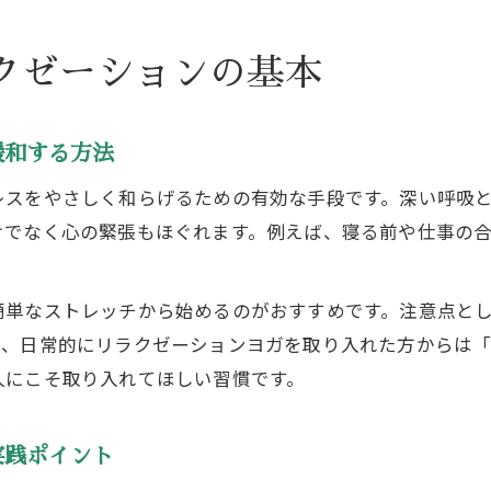
クゼーションの基本
緩和する方法
レスをやさしく和らげるための有効な手段です。深い呼吸
けでなく心の緊張もほぐれます。例えば、寝る前や仕事の
簡単なストレッチから始めるのがおすすめです。注意点と
際、日常的にリラクゼーションヨガを取り入れた方からは
人にこそ取り入れてほしい習慣です。
実践ポイント