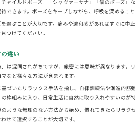
「チャイルドポーズ」「シャヴァーサナ」「猫のポーズ」
期待できます。ポーズをキープしながら、呼吸を深めること
ズを選ぶことが大切です。痛みや違和感があればすぐに中
を見つけてください。
ンの違い
法」は混同されがちですが、厳密には意味が異なります。
ロマなど様々な方法が含まれます。
に基づいたリラックス手法を指し、自律訓練法や漸進的筋
」の枠組みに入り、日常生活に自然に取り入れやすいのが
ガのような無理のない方法から始め、慣れてきたらリラク
合わせて選択することが大切です。