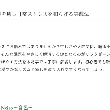
労を癒し日常ストレスを和らげる実践法
レスにお悩みではありませんか？忙しさや人間関係、睡眠
。そんな課題をやさしく解消する鍵となるのがリラクゼー
をほぐす方法を本記事では丁寧に解説します。初心者でも
に穏やかなリズムと癒しを取り入れやすくなるでしょう。
lon Neiro～音色～