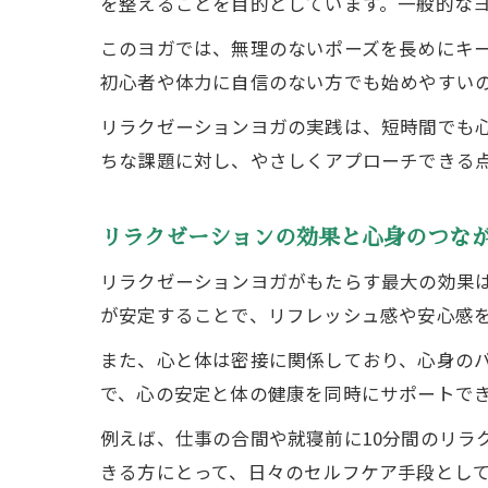
を整えることを目的としています。一般的な
このヨガでは、無理のないポーズを長めにキ
初心者や体力に自信のない方でも始めやすい
リラクゼーションヨガの実践は、短時間でも
ちな課題に対し、やさしくアプローチできる
リラクゼーションの効果と心身のつな
リラクゼーションヨガがもたらす最大の効果
が安定することで、リフレッシュ感や安心感
また、心と体は密接に関係しており、心身の
で、心の安定と体の健康を同時にサポートで
例えば、仕事の合間や就寝前に10分間のリラ
きる方にとって、日々のセルフケア手段とし