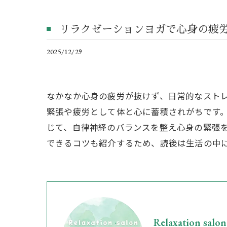
リラクゼーションヨガで心身の疲
2025/12/29
なかなか心身の疲労が抜けず、日常的なスト
緊張や疲労として体と心に蓄積されがちです
じて、自律神経のバランスを整え心身の緊張
できるコツも紹介するため、読後は生活の中
Relaxation sa