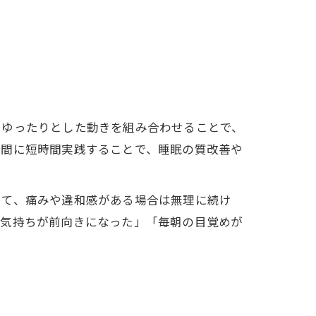
とゆったりとした動きを組み合わせることで、
合間に短時間実践することで、睡眠の質改善や
して、痛みや違和感がある場合は無理に続け
「気持ちが前向きになった」「毎朝の目覚めが