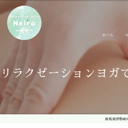
ホーム
リラクゼーションヨガ
群馬県伊勢崎のリ