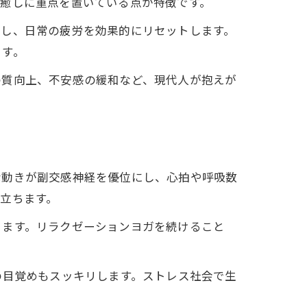
と癒しに重点を置いている点が特徴です。
ぐし、日常の疲労を効果的にリセットします。
ます。
の質向上、不安感の緩和など、現代人が抱えが
な動きが副交感神経を優位にし、心拍や呼吸数
立ちます。
ります。リラクゼーションヨガを続けること
の目覚めもスッキリします。ストレス社会で生