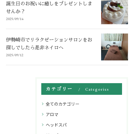
誕生日のお祝いに癒しをプレゼントしま
せんか？
2025/09/14
伊勢崎市でリラクゼーションサロンをお
探しでしたら是非ネイロへ
2025/09/12
カテゴリー
Categories
全てのカテゴリー
アロマ
ヘッドスパ