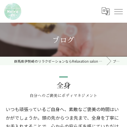
ブログ
群馬県伊勢崎のリラクゼーションならRelaxation salon Neiro～音色～
ブログ
全身
自分へのご褒美にボディマネジメント
いつも頑張っているご自身へ、素敵なご褒美の時間はい
かがでしょうか。頭の先からつま先まで、全身を丁寧に
お手入れすることで、心からの安らぎを感じていただけ