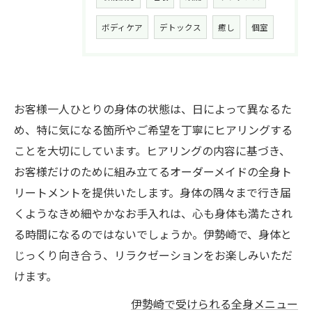
ボディケア
デトックス
癒し
個室
お客様一人ひとりの身体の状態は、日によって異なるた
め、特に気になる箇所やご希望を丁寧にヒアリングする
ことを大切にしています。ヒアリングの内容に基づき、
お客様だけのために組み立てるオーダーメイドの全身ト
リートメントを提供いたします。身体の隅々まで行き届
くようなきめ細やかなお手入れは、心も身体も満たされ
る時間になるのではないでしょうか。伊勢崎で、身体と
じっくり向き合う、リラクゼーションをお楽しみいただ
けます。
伊勢崎で受けられる全身メニュー